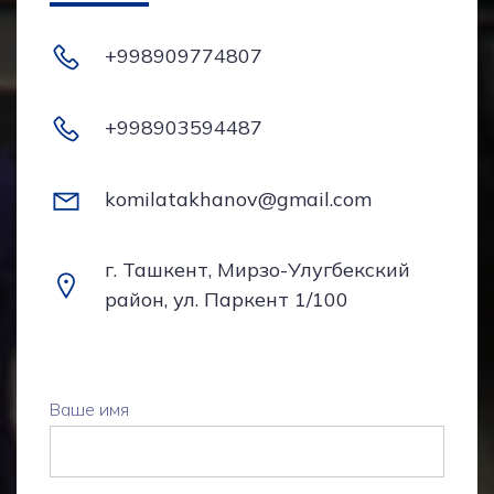
+998909774807
+998903594487
komilatakhanov@gmail.com
г. Ташкент, Мирзо-Улугбекский
район, ул. Паркент 1/100
Ваше имя