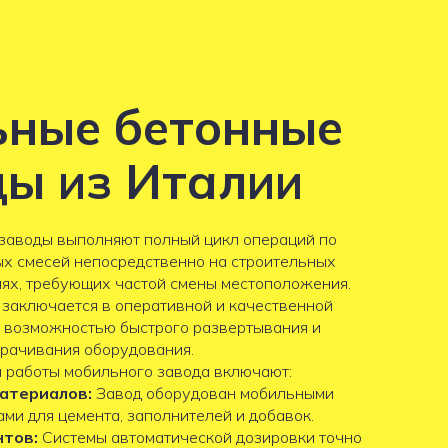
ные бетонные
ды из Италии
заводы выполняют полный цикл операций по
ых смесей непосредственно на строительных
иях, требующих частой смены местоположения.
 заключается в оперативной и качественной
с возможностью быстрого развертывания и
рачивания оборудования.
 работы мобильного завода включают:
атериалов:
Завод оборудован мобильными
ми для цемента, заполнителей и добавок.
тов:
Системы автоматической дозировки точно