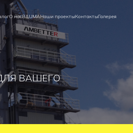
алог
О нас
BAUMA
Наши проекты
Контакты
Галерея
ДЛЯ ВАШЕГО