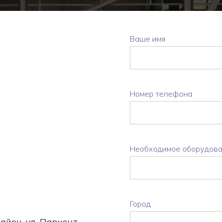
Ваше имя
Номер телефона
Необходимое оборудов
Город
айон, ул. Паркент