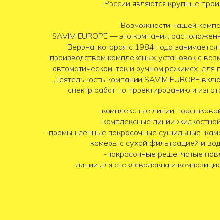
России являются крупные прои
Возможности нашей компа
SAVIM EUROPE — это компания, расположенн
Верона, которая с 1984 года занимается
производством комплексных установок с воз
автоматическом, так и ручном режимах, для 
Деятельность компании SAVIM EUROPE вклю
спектр работ по проектированию и изго
-комплексные линии порошково
-комплексные линии жидкостно
-промышленные покрасочные сушильные каме
камеры с сухой фильтрацией и во
-покрасочные решетчатые пов
-линии для стекловолокна и композици