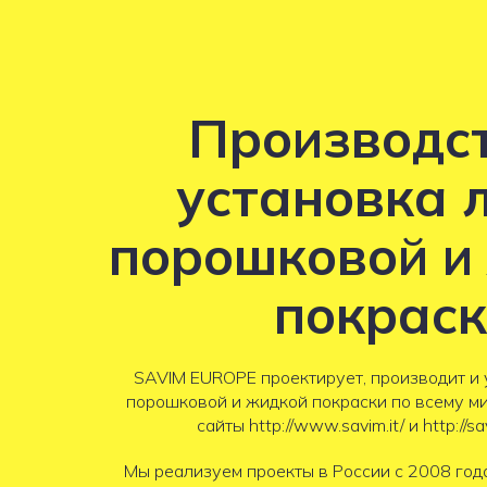
Производст
установка 
порошковой и
покраск
SAVIM EUROPE проектирует, производит и 
порошковой и жидкой покраски по всему ми
сайты http://www.savim.it/ и http://sav
Мы реализуем проекты в России с 2008 год