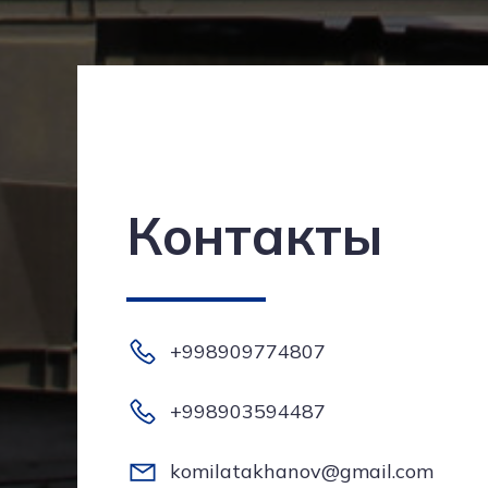
Контакты
+998909774807
+998903594487
komilatakhanov@gmail.com