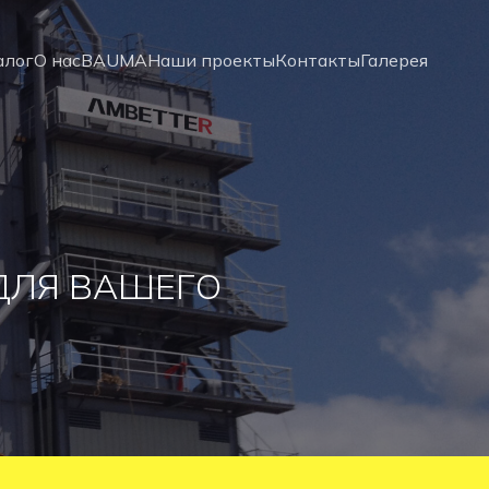
алог
О нас
BAUMA
Наши проекты
Контакты
Галерея
ДЛЯ ВАШЕГО