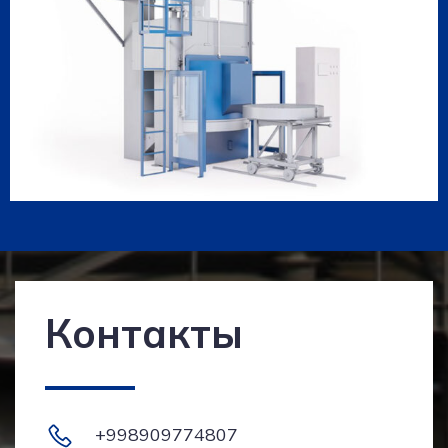
Контакты
+998909774807