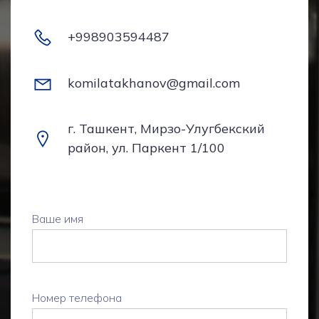
+998903594487
komilatakhanov@gmail.com
г. Ташкент, Мирзо-Улугбекский
район, ул. Паркент 1/100
Ваше имя
Номер телефона