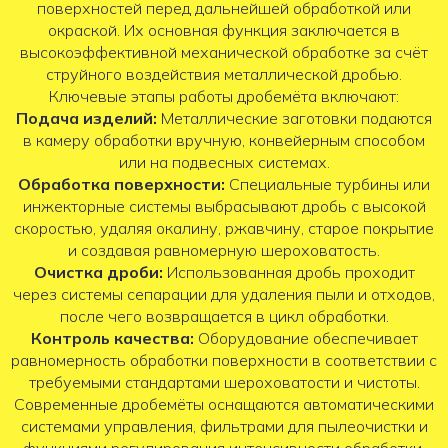
поверхностей перед дальнейшей обработкой или
окраской. Их основная функция заключается в
высокоэффективной механической обработке за счёт
струйного воздействия металлической дробью.
Ключевые этапы работы дробемёта включают:
Подача изделий:
Металлические заготовки подаются
в камеру обработки вручную, конвейерным способом
или на подвесных системах.
Обработка поверхности:
Специальные турбины или
инжекторные системы выбрасывают дробь с высокой
скоростью, удаляя окалину, ржавчину, старое покрытие
и создавая равномерную шероховатость.
Очистка дроби:
Использованная дробь проходит
через системы сепарации для удаления пыли и отходов,
после чего возвращается в цикл обработки.
Контроль качества:
Оборудование обеспечивает
равномерность обработки поверхности в соответствии с
требуемыми стандартами шероховатости и чистоты.
Современные дробемёты оснащаются автоматическими
системами управления, фильтрами для пылеочистки и