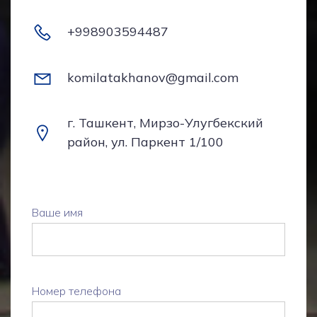
+998903594487
komilatakhanov@gmail.com
г. Ташкент, Мирзо-Улугбекский
район, ул. Паркент 1/100
Ваше имя
Номер телефона