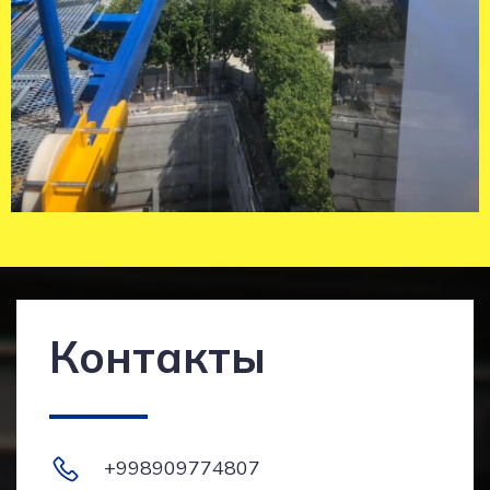
Контакты
+998909774807